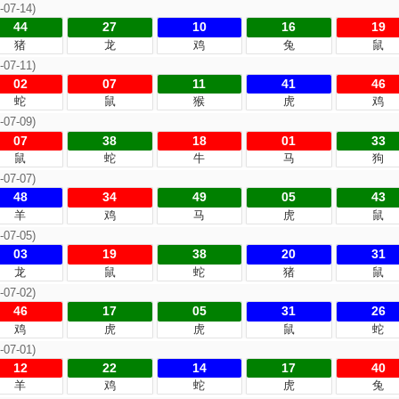
07-14)
44
27
10
16
19
猪
龙
鸡
兔
鼠
07-11)
02
07
11
41
46
蛇
鼠
猴
虎
鸡
07-09)
07
38
18
01
33
鼠
蛇
牛
马
狗
07-07)
48
34
49
05
43
羊
鸡
马
虎
鼠
07-05)
03
19
38
20
31
龙
鼠
蛇
猪
鼠
07-02)
46
17
05
31
26
鸡
虎
虎
鼠
蛇
07-01)
12
22
14
17
40
羊
鸡
蛇
虎
兔