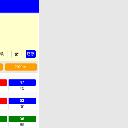
狗
猪
还原
2021年
47
猴
03
龙
38
蛇