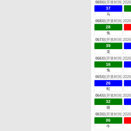
069
期(开奖时间:2026-
37
马
068
期(开奖时间:2026-
28
兔
067
期(开奖时间:2026-
39
龙
066
期(开奖时间:2026-
16
兔
065
期(开奖时间:2026-
26
蛇
064
期(开奖时间:2026-
32
猪
063
期(开奖时间:2026-
06
牛