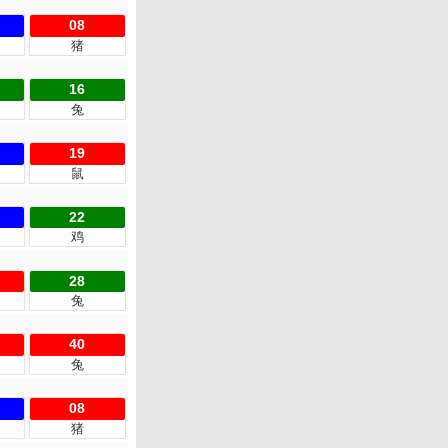
08
猪
16
兔
19
鼠
22
鸡
28
兔
40
兔
08
猪