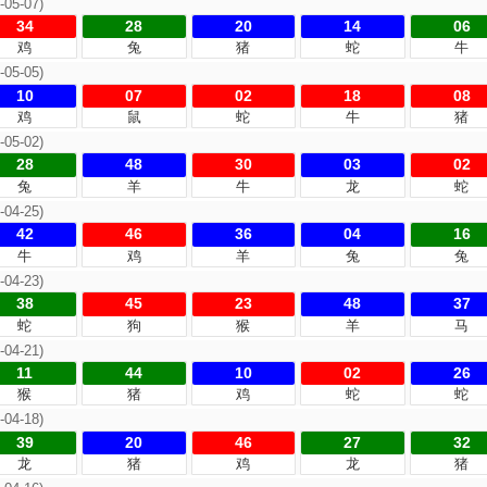
05-07)
34
28
20
14
06
鸡
兔
猪
蛇
牛
05-05)
10
07
02
18
08
鸡
鼠
蛇
牛
猪
05-02)
28
48
30
03
02
兔
羊
牛
龙
蛇
04-25)
42
46
36
04
16
牛
鸡
羊
兔
兔
04-23)
38
45
23
48
37
蛇
狗
猴
羊
马
04-21)
11
44
10
02
26
猴
猪
鸡
蛇
蛇
04-18)
39
20
46
27
32
龙
猪
鸡
龙
猪